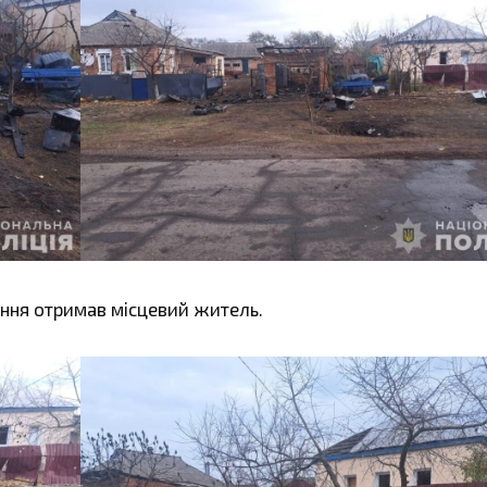
ння отримав місцевий житель.