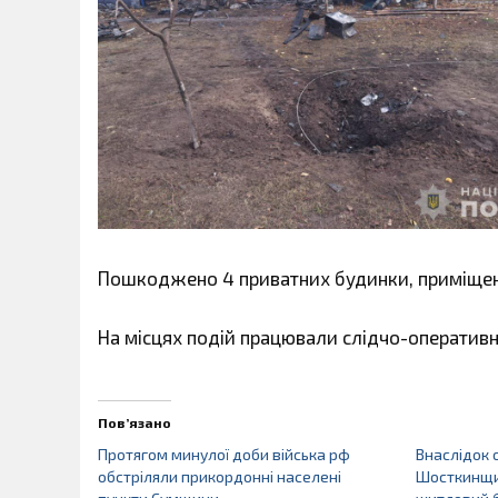
Пошкоджено 4 приватних будинки, приміщенн
На місцях подій працювали слідчо-оперативні 
Пов’язано
Протягом минулої доби війська рф
Внаслідок 
обстріляли прикордонні населені
Шосткинщи