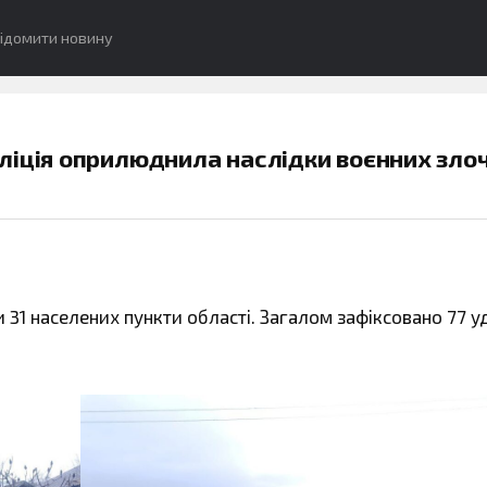
ідомити новину
ліція оприлюднила наслідки воєнних злоч
31 населених пункти області. Загалом зафіксовано 77 уд