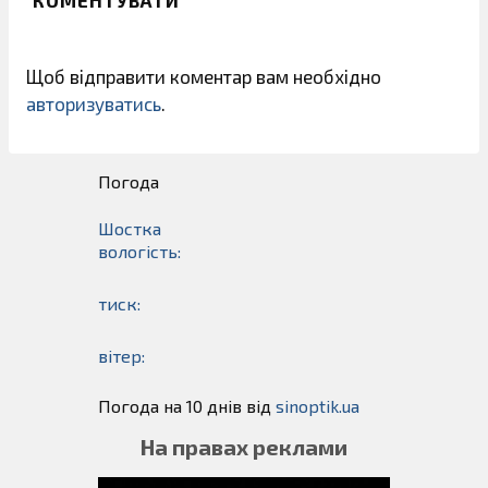
Щоб відправити коментар вам необхідно
авторизуватись
.
Погода
Шостка
вологість:
тиск:
вітер:
Погода на 10 днів від
sinoptik.ua
На правах реклами