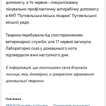
допомогу, а 14 червня– спеціалізовану
лікувально-профілактичну антирабічну допомогу
в КНП “Путивльська міська лікарня” Путивльської
міської ради.
Тварина перебувала під спостереженням
ветеринарної служби, але 17 червня загинула.
Лабораторно сказ у домашнього кота
підтвердили вже наступного дня.
Є інформація, що околицями села блукала
лисиця, яка, ймовірно, є джерелом зараження
домашньої тварини.
Пов’язано
УВАГА! Поліцейські Шостки
Допоможіть розшукати