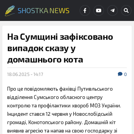
SHOSTKA NEWS
На Сумщині зафіксовано
випадок сказу у
домашнього кота
18.06.2025 - 14:17
0
Про це повідомляють фахівці Путивльського
відділення Сумського обласного центру
контролю та профілактики хвороб МОЗ України.
Інцидент стався 12 червня у Новослобідській
громаді, Конотопського району. Домашній кіт
виявив агресію та напав на свою господарку зі