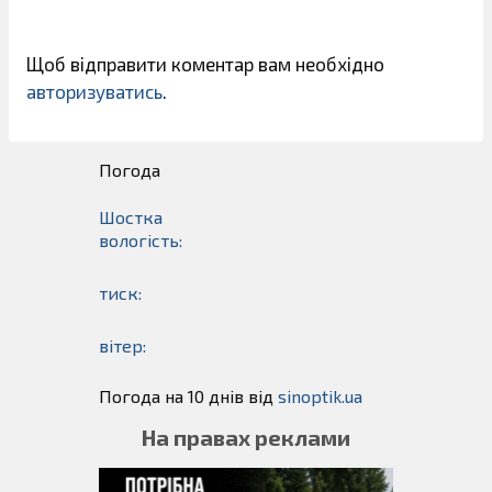
Щоб відправити коментар вам необхідно
авторизуватись
.
Погода
Шостка
вологість:
тиск:
вітер:
Погода на 10 днів від
sinoptik.ua
На правах реклами