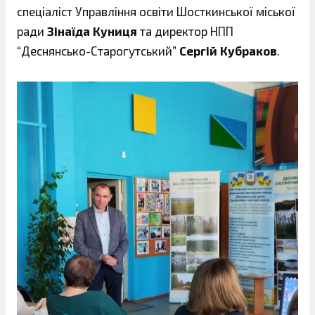
спеціаліст Управління освіти Шосткинської міської
ради
Зінаїда Куниця
та директор НПП
“Деснянсько-Старогутський”
Сергій Кубраков
.