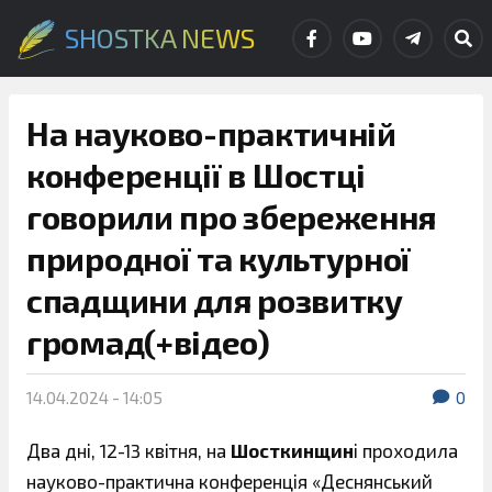
SHOSTKA NEWS
На науково-практичній
конференції в Шостці
говорили про збереження
природної та культурної
спадщини для розвитку
громад(+відео)
14.04.2024 - 14:05
0
Два дні, 12-13 квітня, на
Шосткинщин
і проходила
науково-практична конференція «Деснянський