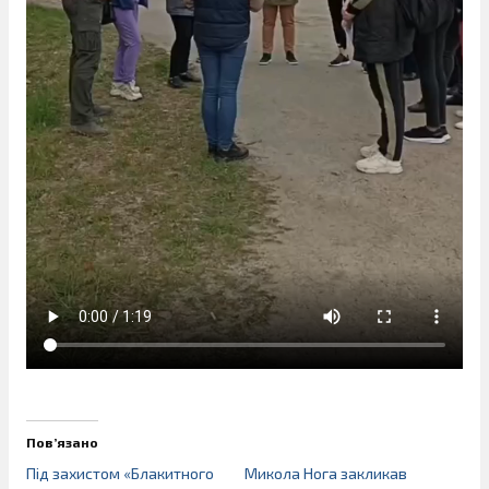
Пов’язано
Під захистом «Блакитного
Микола Нога закликав