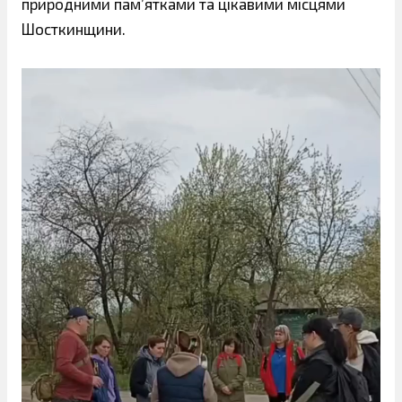
природними пам’ятками та цікавими місцями
Шосткинщини.