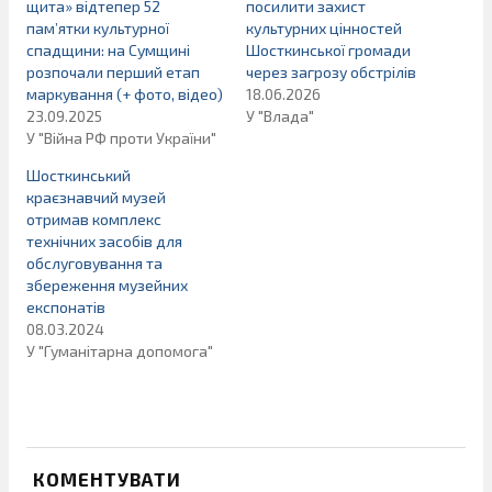
щита» відтепер 52
посилити захист
пам’ятки культурної
культурних цінностей
спадщини: на Сумщині
Шосткинської громади
розпочали перший етап
через загрозу обстрілів
маркування (+ фото, відео)
18.06.2026
23.09.2025
У "Влада"
У "Війна РФ проти України"
Шосткинський
краєзнавчий музей
отримав комплекс
технічних засобів для
обслуговування та
збереження музейних
експонатів
08.03.2024
У "Гуманітарна допомога"
КОМЕНТУВАТИ