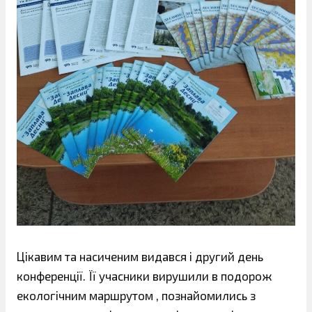
Цікавим та насиченим видався і другий день
конференції. Її учасники вирушили в подорож
екологічним маршрутом , познайомились з