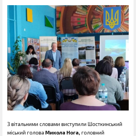
З вітальними словами виступили Шосткинський
міський голова
Микола Нога,
головний