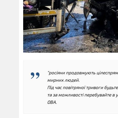
“росіяни продовжують цілеспрям
мирних людей.
Під час повітряної тривоги будь
та за можливості перебувайте в у
ОВА.