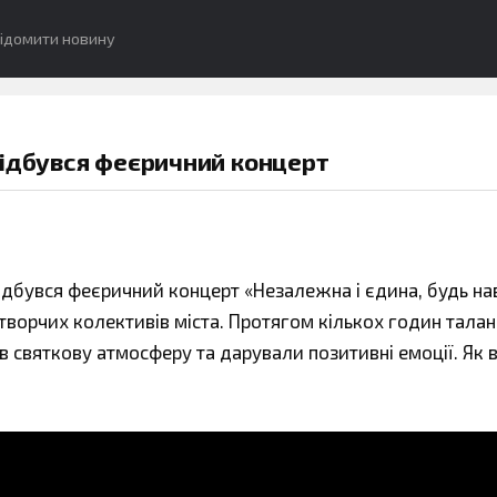
ідомити новину
відбувся феєричний концерт
ідбувся феєричний концерт «Незалежна і єдина, будь нав
 творчих колективів міста. Протягом кількох годин талан
 святкову атмосферу та дарували позитивні емоції. Як 