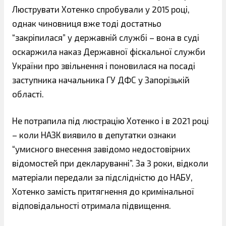
Люструвати Хотенко спробували у 2015 році,
однак чиновниця вже тоді достатньо
“закріпилася” у державній службі – вона в суді
оскаржила наказ Державної фіскальної служби
України про звільнення і поновилася на посаді
заступника начальника ГУ ДФС у Запорізькій
області.
Не потрапила під люстрацію Хотенко і в 2021 році
– коли НАЗК виявило в депутатки ознаки
“умисного внесення завідомо недостовірних
відомостей при декларуванні”. За 3 роки, відколи
матеріали передали за підслідністю до НАБУ,
Хотенко замість притягнення до кримінальної
відповідальності отримала підвищення.