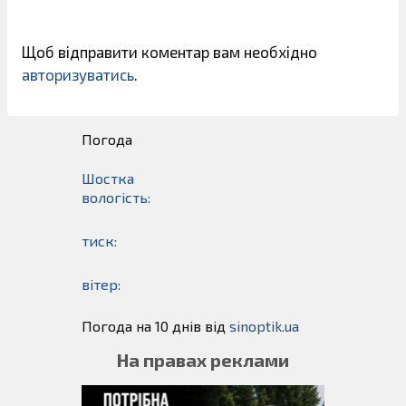
Щоб відправити коментар вам необхідно
авторизуватись
.
Погода
Шостка
вологість:
тиск:
вітер:
Погода на 10 днів від
sinoptik.ua
На правах реклами