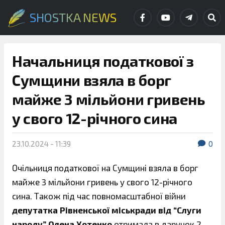
SHOSTKA NEWS
Начальниця податкової з
Сумщини взяла в борг
майже 3 мільйони гривень
у свого 12-річного сина
23.10.2024 - 11:39
0
Очільниця податкової на Сумщині взяла в борг
майже 3 мільйони гривень у свого 12-річного
сина. Також під час повномасштабної війни
депутатка Рівненської міськради від “Слуги
народу” Олена Хотенко
отримала в дарунок 2