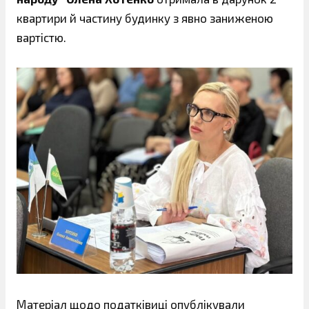
квартири й частину будинку з явно заниженою
вартістю.
Матеріал щодо податківиці опублікували