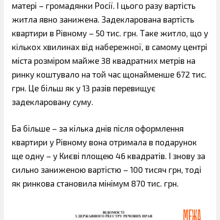
матері – громадянки Росії. І цього разу вартість
житла явно занижена. Задекларована вартість
квартири в Рівному – 50 тис. грн. Таке житло, що у
кількох хвилинах від набережної, в самому центрі
міста розміром майже 38 квадратних метрів на
ринку коштувало на той час щонайменше 672 тис.
грн. Це більш як у 13 разів перевищує
задекларовану суму.
Ба більше – за кілька днів після оформлення
квартири у Рівному вона отримала в подарунок
ще одну – у Києві площею 46 квадратів. І знову за
сильно заниженою вартістю – 100 тисяч грн, тоді
як ринкова становила мінімум 870 тис. грн.