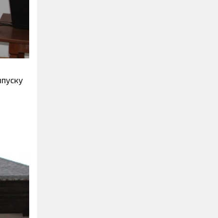
ипуску