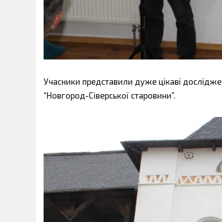
Учасники представили дуже цікаві досліджен
“Новгород-Сіверської старовини”.