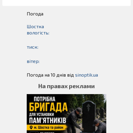
Погода
Шостка
вологість:
тиск:
вітер:
Погода на 10 днів від
sinoptik.ua
На правах реклами