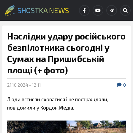
SHOSTKA NEWS
Наслідки удару російського
безпілотника сьогодні у
Сумах на Пришибській
площі (+ фото)
21.10.2024 - 12:11
0
Люди встигли сховатися і не постраждали, –
повідомили у Кордон.Медіа.