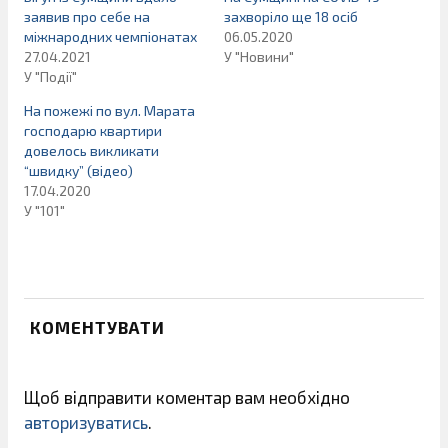
заявив про себе на
захворіло ще 18 осіб
міжнародних чемпіонатах
06.05.2020
27.04.2021
У "Новини"
У "Події"
На пожежі по вул. Марата
господарю квартири
довелось викликати
“швидку” (відео)
17.04.2020
У "101"
КОМЕНТУВАТИ
Щоб відправити коментар вам необхідно
авторизуватись
.