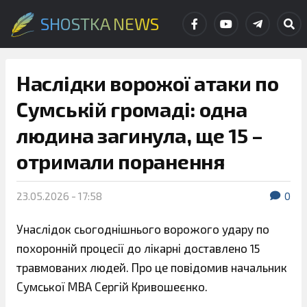
SHOSTKA NEWS
Наслідки ворожої атаки по
Сумській громаді: одна
людина загинула, ще 15 –
отримали поранення
23.05.2026 - 17:58
0
Унаслідок сьогоднішнього ворожого удару по
похоронній процесії до лікарні доставлено 15
травмованих людей. Про це повідомив начальник
Сумської МВА Сергій Кривошеєнко.