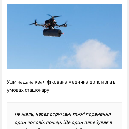
Усім надана кваліфікована медична допомога в
умовах стаціонару.
На жаль, через отримані тяжкі поранення
один чоловік помер. Ще один перебуває в