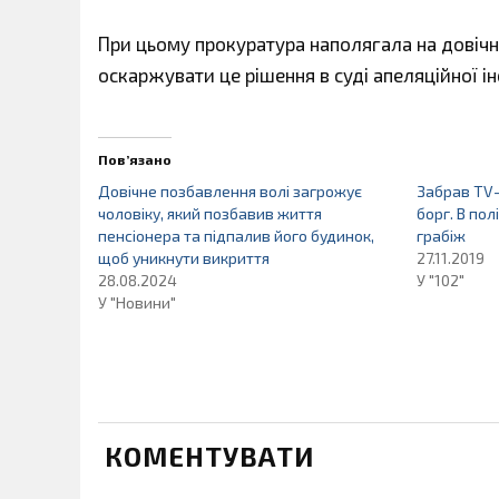
При цьому прокуратура наполягала на довічн
оскаржувати це рішення в суді апеляційної інс
Пов’язано
Довічне позбавлення волі загрожує
Забрав TV
чоловіку, який позбавив життя
борг. В полі
пенсіонера та підпалив його будинок,
грабіж
щоб уникнути викриття
27.11.2019
28.08.2024
У "102"
У "Новини"
КОМЕНТУВАТИ