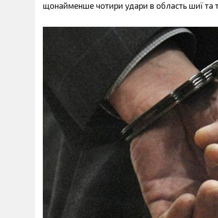
щонайменше чотири удари в область шиї та 