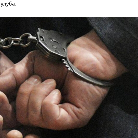
тулуба.