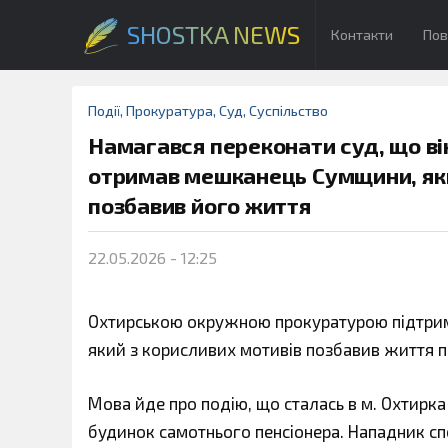
SHOSTKA NEWS
Контакти
Пов
Події
,
Прокуратура
,
Суд
,
Суспільство
Намагався переконати суд, що ві
отримав мешканець Сумщини, яки
позбавив його життя
22.05.2026 - 12:25
Охтирською окружною прокуратурою підтрима
який з корисливих мотивів позбавив життя п
Мова йде про подію, що сталась в м. Охтирка
будинок самотнього пенсіонера. Нападник сп