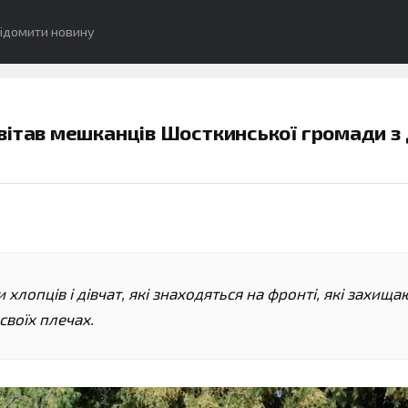
ідомити новину
вітав мешканців Шосткинської громади з
 хлопців і дівчат, які знаходяться на фронті, які захища
своїх плечах.