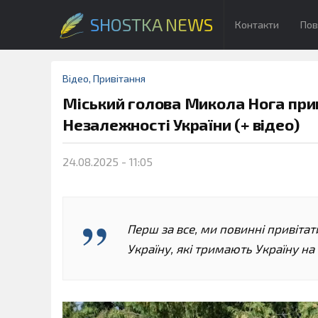
SHOSTKA NEWS
Контакти
Пов
Відео
,
Привітання
Міський голова Микола Нога при
Незалежності України (+ відео)
24.08.2025 - 11:05
Перш за все, ми повинні привітати
Україну, які тримають Україну на 