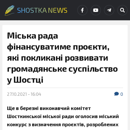
SHOSTKA NEWS
Міська рада
фінансуватиме проєкти,
які покликані розвивати
громадянське суспільство
у Шостці
27.10.2021 - 16:04
0
Ще в березні виконавчий комітет
Шосткинської міської ради оголосив міський
конкурс з визначення проєктів, розроблених