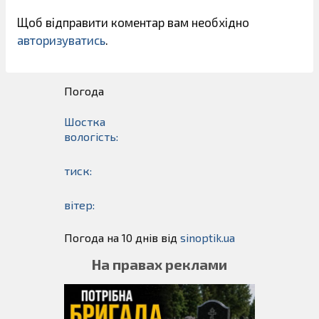
Щоб відправити коментар вам необхідно
авторизуватись
.
Погода
Шостка
вологість:
тиск:
вітер:
Погода на 10 днів від
sinoptik.ua
На правах реклами