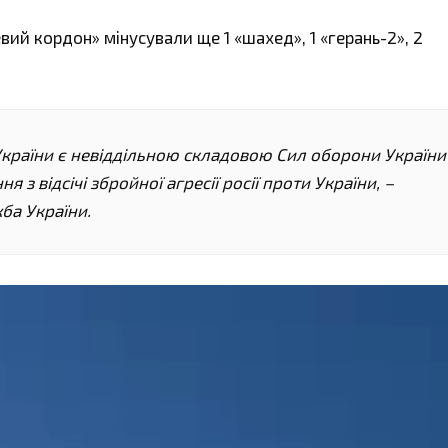
ий кордон» мінусували ще 1 «шахед», 1 «герань-2», 2
раїни є невіддільною складовою Сил оборони України
 з відсічі збройної агресії росії проти України, –
а України.