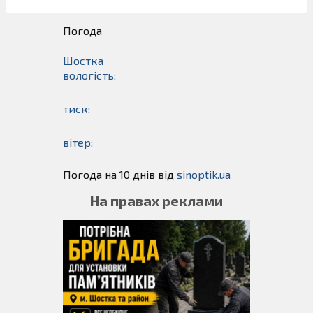
Погода
Шостка
вологість:
тиск:
вітер:
Погода на 10 днів від
sinoptik.ua
На правах реклами