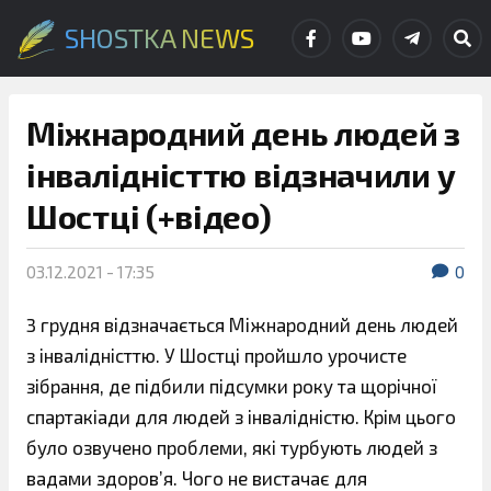
SHOSTKA NEWS
Міжнародний день людей з
інвалідністтю відзначили у
Шостці (+відео)
03.12.2021 - 17:35
0
3 грудня відзначається Міжнародний день людей
з інвалідністтю. У Шостці пройшло урочисте
зібрання, де підбили підсумки року та щорічної
спартакіади для людей з інвалідністю. Крім цього
було озвучено проблеми, які турбують людей з
вадами здоров’я. Чого не вистачає для