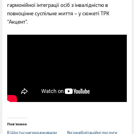
гармонійної інтеграції осіб з інвалідністю в
повноцінне суспільне життя – у сюжеті ТРК
“Акцент”.
Пов’язано
В Шостці нагороджували
Які реабілітаційні послуги