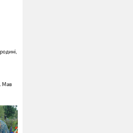
 родині,
. Мав