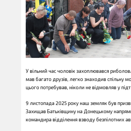
У вільний час чоловік захоплювався риболов
мав багато друзів, легко знаходив спільну 
цього потребував, ніколи не відмовляв у підт
9 листопада 2025 року наш земляк був призв
Захищав Батьківщину на Донецькому напрям
командира відділення взводу безпілотних ав