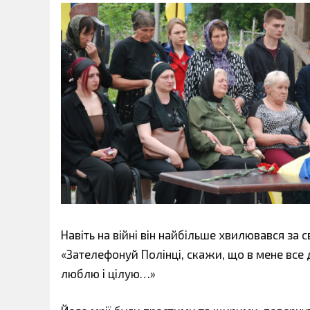
Навіть на війні він найбільше хвилювався за с
«Зателефонуй Полінці, скажи, що в мене все 
люблю і цілую…»