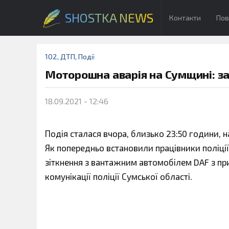
SHOSTKA NEWS
Контакти
Пов
102
,
ДТП
,
Події
Моторошна аварія на Сумщині: з
18.09.2021 - 12:46
Подія сталася вчора, близько 23:50 години, н
Як попередньо встановили працівники поліції
зіткнення з вантажним автомобілем DAF з пр
комунікації поліції Сумської області.