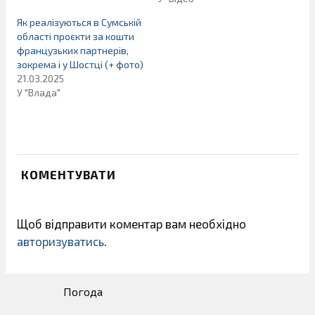
Як реалізуються в Сумській
області проєкти за кошти
французьких партнерів,
зокрема і у Шостці (+ фото)
21.03.2025
У "Влада"
КОМЕНТУВАТИ
Щоб відправити коментар вам необхідно
авторизуватись
.
Погода