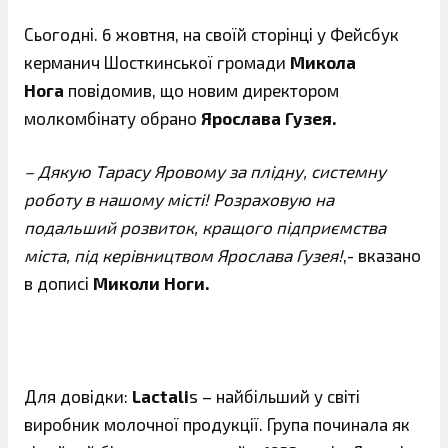
Сьогодні. 6 жовтня, на своїй сторінці у Фейсбук
керманич Шосткинської громади
Микола
Нога
повідомив, що новим директором
молкомбінату обрано
Ярослава Гузея.
– Дякую Тарасу Яровому за плідну, системну
роботу в нашому місті! Розраховую на
подальший розвиток, кращого підприємства
міста, під керівництвом Ярослава Гузея!
,- вказано
в дописі
Миколи Ноги.
Для довідки:
Lactali
s – найбільший у світі
виробник молочної продукції. Група починала як