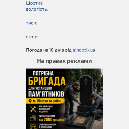
Шостка
вологість:
тиск:
вітер:
Погода на 10 днів від
sinoptik.ua
На правах реклами