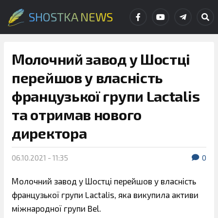
SHOSTKA NEWS
Молочний завод у Шостці
перейшов у власність
французької групи Lactalis
та отримав нового
директора
06.10.2021 - 11:35
0
Молочний завод у Шостці перейшов у власність
французької групи Lactalis, яка викупила активи
міжнародної групи Bel.