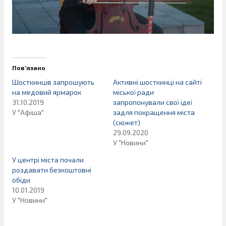
Пов’язано
Шосткинців запрошують
Активні шосткинці на сайті
на медовий ярмарок
міської ради
31.10.2019
запропонували свої ідеї
У "Афіша"
задля покращення міста
(сюжет)
29.09.2020
У "Новини"
У центрі міста почали
роздавати безкоштовні
обіди
10.01.2019
У "Новини"