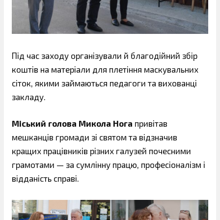
Під час заходу організували й благодійний збір
коштів на матеріали для плетіння маскувальних
сіток, якими займаються педагоги та вихованці
закладу.
Міський голова Микола Нога
привітав
мешканців громади зі святом та відзначив
кращих працівників різних галузей почесними
грамотами — за сумлінну працю, професіоналізм і
відданість справі.