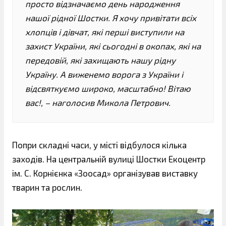
просто відзначаємо день народження
нашої рідної Шостки. Я хочу привітати всіх
хлопців і дівчат, які перші виступили на
захист України, які сьогодні в окопах, які на
передовій, які захищають нашу рідну
Україну. А виженемо ворога з України і
відсвяткуємо широко, масштабно! Вітаю
вас!, – наголосив Микола Петрович.
Попри складні часи, у місті відбулося кілька
заходів. На центральній вулиці Шостки Екоцентр
ім. С. Корнієнка «Зоосад» організував виставку
тварин та рослин.