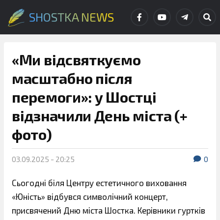
SHOSTKA NEWS
«Ми відсвяткуємо
масштабно після
перемоги»: у Шостці
відзначили День міста (+
фото)
03.09.2025 - 20:25
0
Сьогодні біля Центру естетичного виховання
«Юність» відбувся символічний концерт,
присвячений Дню міста Шостка. Керівники гуртків