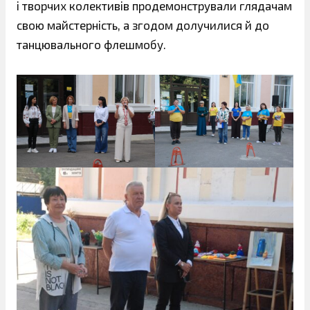
і творчих колективів продемонстрували глядачам
свою майстерність, а згодом долучилися й до
танцювального флешмобу.