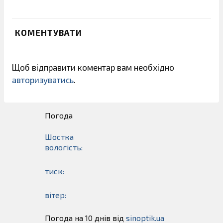
КОМЕНТУВАТИ
Щоб відправити коментар вам необхідно
авторизуватись
.
Погода
Шостка
вологість:
тиск:
вітер:
Погода на 10 днів від
sinoptik.ua