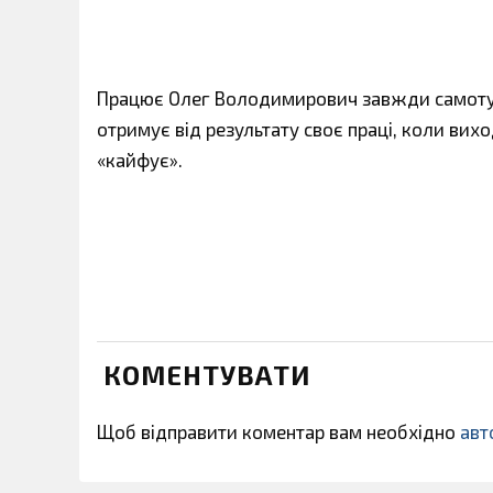
Працює Олег Володимирович завжди самотуж
отримує від результату своє праці, коли вих
«кайфує».
КОМЕНТУВАТИ
Щоб відправити коментар вам необхідно
авт