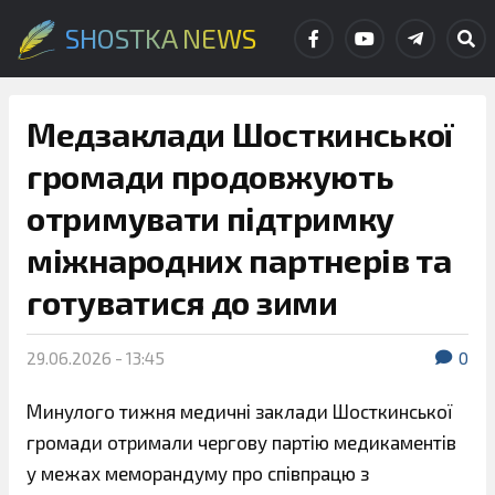
SHOSTKA NEWS
Медзаклади Шосткинської
громади продовжують
отримувати підтримку
міжнародних партнерів та
готуватися до зими
29.06.2026 - 13:45
0
Минулого тижня медичні заклади Шосткинської
громади отримали чергову партію медикаментів
у межах меморандуму про співпрацю з