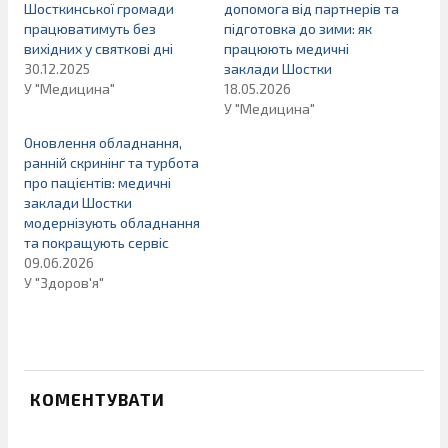
Шосткинської громади
допомога від партнерів та
працюватимуть без
підготовка до зими: як
вихідних у святкові дні
працюють медичні
30.12.2025
заклади Шостки
У "Медицина"
18.05.2026
У "Медицина"
Оновлення обладнання,
ранній скринінг та турбота
про пацієнтів: медичні
заклади Шостки
модернізують обладнання
та покращують сервіс
09.06.2026
У "Здоров'я"
КОМЕНТУВАТИ