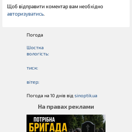
Щоб відправити коментар вам необхідно
авторизуватись
.
Погода
Шостка
вологість:
тиск:
вітер:
Погода на 10 днів від
sinoptik.ua
На правах реклами