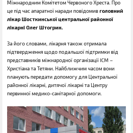
Міжнародним Комітетом Червоного Хреста. Про
це під час апаратної наради повідомив
головний
лікар Шосткинської центральної районної
лікарні Олег Штогрин.
За його словами, лікарня також отримала
підтвердження щодо подальшої підтримки від
представників міжнародної організації ICM –
Христіана та Тетяни. Найближчим часом вони
планують передати допомогу для Центральної
районної лікарні, дитячої лікарні та Центру
первинної медико-санітарної допомоги.