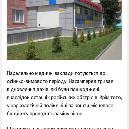
Паралельно медичні заклади готуються до
осінньо-зимового періоду. Насамперед триває
відновлення дахів, які були пошкоджені
внаслідок останніх російських обстрілів. Крім того,
у наркологічній поліклініці за кошти місцевого
бюджету проводять заміну вікон.
Ще одним важливим кроком стало посилення