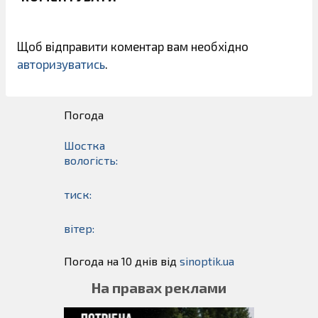
Щоб відправити коментар вам необхідно
авторизуватись
.
Погода
Шостка
вологість:
тиск:
вітер:
Погода на 10 днів від
sinoptik.ua
На правах реклами