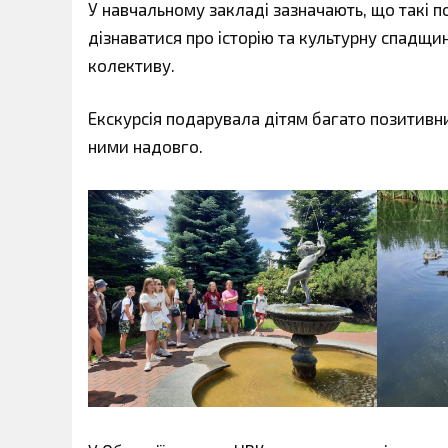
У навчальному закладі зазначають, що такі
дізнаватися про історію та культурну спадщи
колективу.
Екскурсія подарувала дітям багато позитивних
ними надовго.