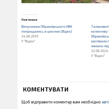
Пов’язано
Випускники Ображіївського НВК
Талановиті
попрощались зі школою (Відео)
колективу 
24.06.2019
Ображіївсь
У "Відео"
заспівали 
чимало пер
22.08.2024
У "Відео"
КОМЕНТУВАТИ
Щоб відправити коментар вам необхідно
авт