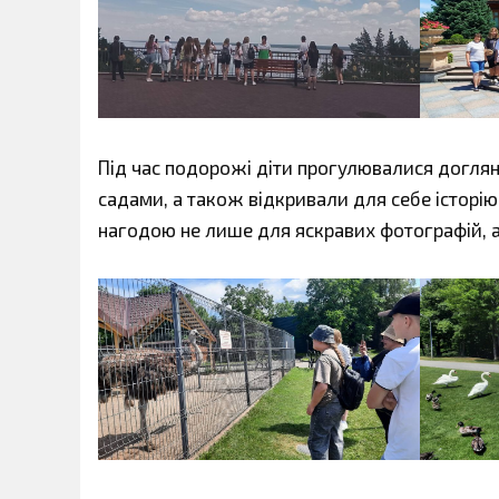
Під час подорожі діти прогулювалися догля
садами, а також відкривали для себе історі
нагодою не лише для яскравих фотографій, а 