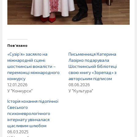
Пов’язано
«Сузір’я» засяяло на
Письменниця Катерина
міжнародній сцені:
Лазірко подарувала
шосткинські вокалісти –
Шосткинській бібліотеці
переможці міжнародного
свою книгу «Зорепад» з
конкурсу
авторським підписом
12.01.2026
08.06.2026
У "Конкурси"
У "Культура"
Історія кохання підопічної
Свеського
психоневрологічного
інтернату увінчалася
щасливим шлюбом
06.03.2025