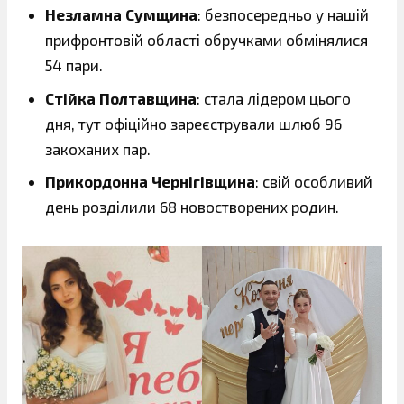
Незламна Сумщина
: безпосередньо у нашій
прифронтовій області обручками обмінялися
54 пари.
Стійка Полтавщина
: стала лідером цього
дня, тут офіційно зареєстрували шлюб 96
закоханих пар.
Прикордонна Чернігівщина
: свій особливий
день розділили 68 новостворених родин.