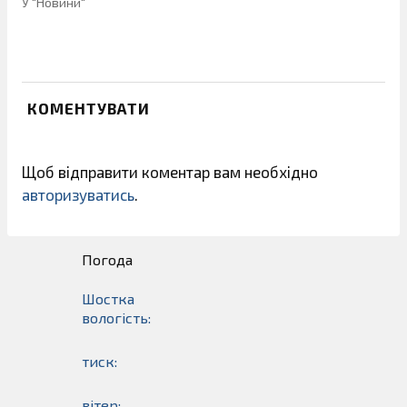
У "Новини"
КОМЕНТУВАТИ
Щоб відправити коментар вам необхідно
авторизуватись
.
Погода
Шостка
вологість:
тиск:
вітер: