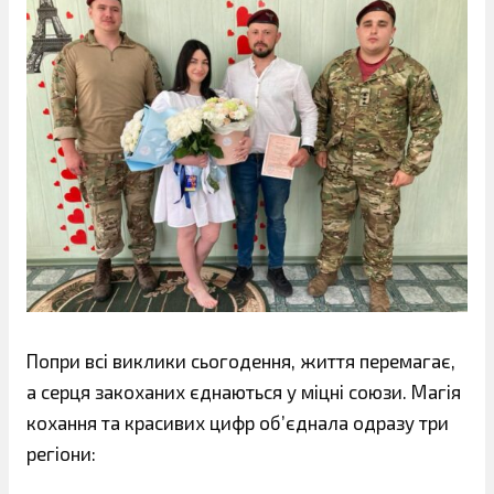
Попри всі виклики сьогодення, життя перемагає,
а серця закоханих єднаються у міцні союзи. Магія
кохання та красивих цифр об’єднала одразу три
регіони: