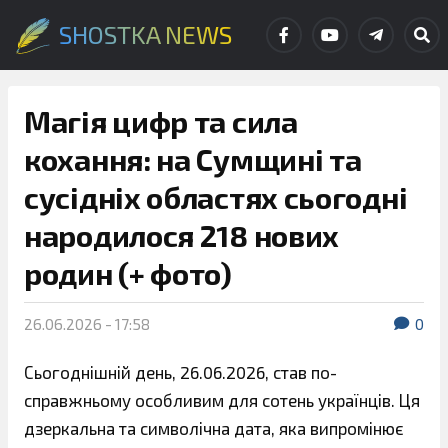
SHOSTKA NEWS
Магія цифр та сила
кохання: на Сумщині та
сусідніх областях сьогодні
народилося 218 нових
родин (+ фото)
26.06.2026 - 17:58
0
Сьогоднішній день, 26.06.2026, став по-
справжньому особливим для сотень українців. Ця
дзеркальна та символічна дата, яка випромінює