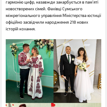
гармонію цифр, назавжди закарбується в пам’яті
новостворених сімей. Фахівці Сумського
міжрегіонального управління Міністерства юстиції
офіційно засвідчили народження 218 нових
історій кохання.