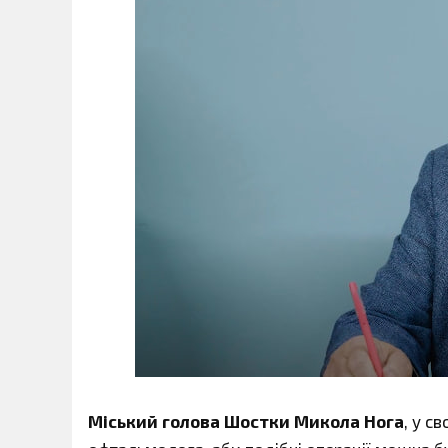
Міський голова Шостки Микола Нога
, у с