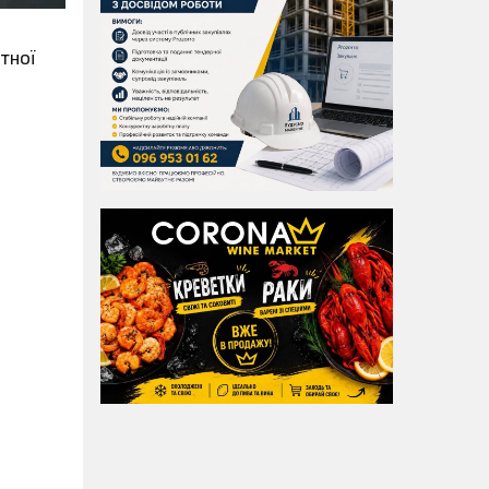
атної