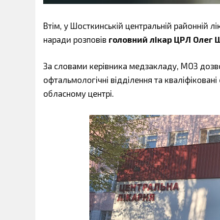
Втім, у Шосткинській центральній районній лік
наради розповів
головний лікар ЦРЛ Олег 
За словами керівника медзакладу, МОЗ дозво
офтальмологічні відділення та кваліфіковані 
обласному центрі.