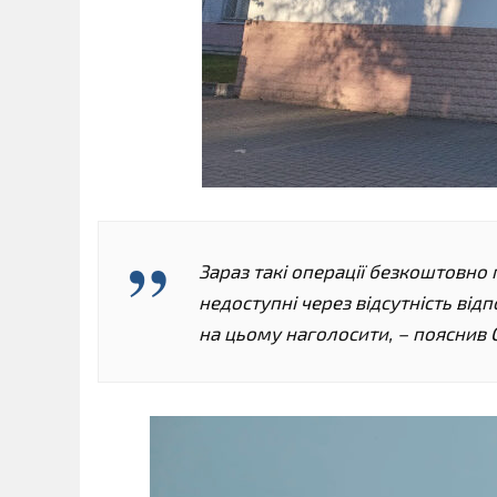
Зараз такі операції безкоштовно п
недоступні через відсутність від
на цьому наголосити, – пояснив 