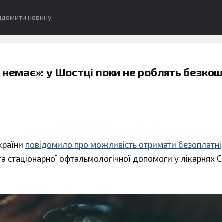
ідомити новину
 немає»: у Шостці поки не роблять безкош
країни
повідомило про можливість отримати безоплатні
та стаціонарної офтальмологічної допомоги у лікарнях 