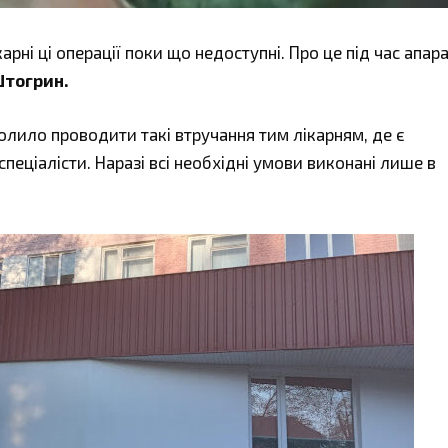
арні ці операції поки що недоступні. Про це під час апар
Штогрин.
лило проводити такі втручання тим лікарням, де є
спеціалісти. Наразі всі необхідні умови виконані лише в