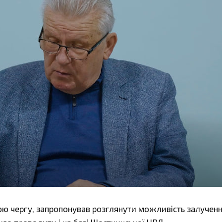
вою чергу, запропонував розглянути можливість залучен