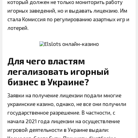
который должен не только мониторить работу
игорных заведений, но и выдавать лицензию. Им
стала Комиссия по регулированию азартных игр и
лотерей.
Для чего властям
легализовать игорный
бизнес в Украине?
Заявки на получение лицензии подали многие
украинские казино, однако, не все они получили
государственное разрешение. В частности, с
начала 2021 года лицензии на осуществление
игровой деятельности в Украине выдали: