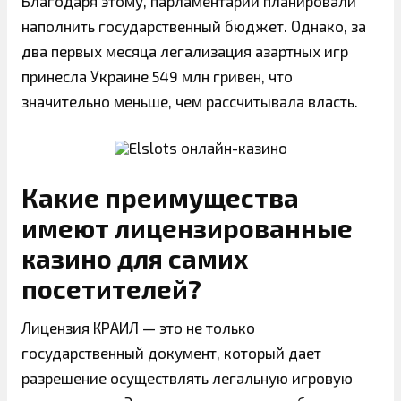
Благодаря этому, парламентарии планировали
наполнить государственный бюджет. Однако, за
два первых месяца легализация азартных игр
принесла Украине 549 млн гривен, что
значительно меньше, чем рассчитывала власть.
Какие преимущества
имеют лицензированные
казино для самих
посетителей?
Лицензия КРАИЛ — это не только
государственный документ, который дает
разрешение осуществлять легальную игровую