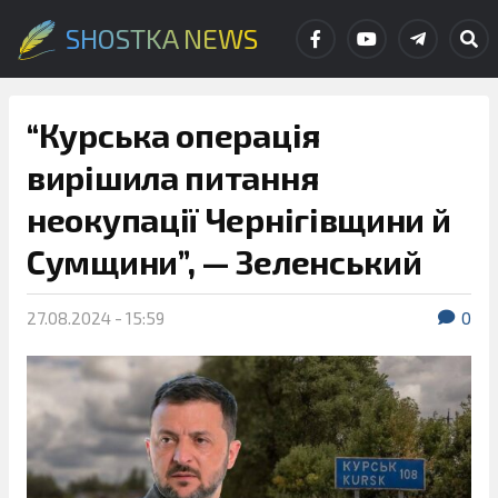
SHOSTKA NEWS
“Курська операція
вирішила питання
неокупації Чернігівщини й
Сумщини”, — Зеленський
27.08.2024 - 15:59
0