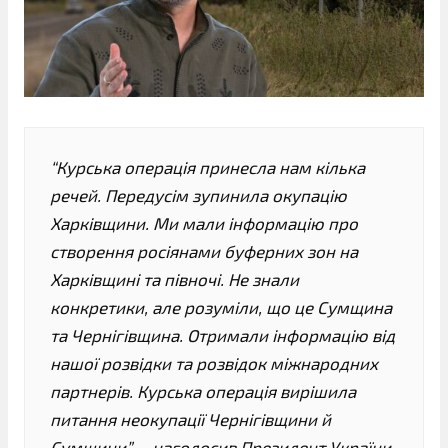
“Курська операція принесла нам кілька
речей. Передусім зупинила окупацію
Харківщини. Ми мали інформацію про
створення росіянами буферних зон на
Харківщині та півночі. Не знали
конкретики, але розуміли, що це Сумщина
та Чернігівщина. Отримали інформацію від
нашої розвідки та розвідок міжнародних
партнерів. Курська операція вирішила
питання неокупації Чернігівщини й
Сумщини”, – наголосив Президент України.