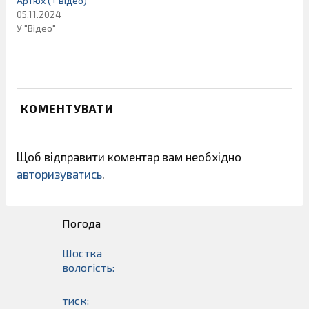
Артюх (+ відео)
05.11.2024
У "Відео"
КОМЕНТУВАТИ
Щоб відправити коментар вам необхідно
авторизуватись
.
Погода
Шостка
вологість:
тиск: