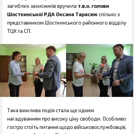
загиблих захисників вручила
т.в.о. голови
Шосткинської РДА Оксана Тарасюк
спільно з
представником Шосткинського районного відділу
ТЦК та СП.
Така важлива подія стала ще одним
нагадуванням про високу ціну свободи. Особливо
гостро стоїть питання щодо військовослужбовців,