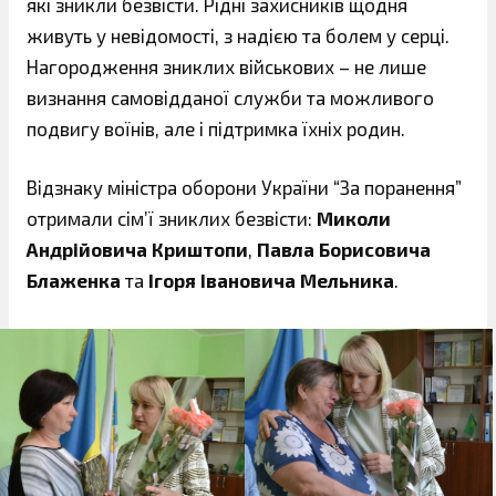
які зникли безвісти. Рідні захисників щодня
живуть у невідомості, з надією та болем у серці.
Нагородження зниклих військових – не лише
визнання самовідданої служби та можливого
подвигу воїнів, але і підтримка їхніх родин.
Відзнаку міністра оборони України “За поранення”
отримали сім’ї зниклих безвісти:
Миколи
Андрійовича Криштопи
,
Павла Борисовича
Блаженка
та
Ігоря Івановича Мельника
.