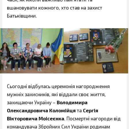
вшановувати кожного, хто став на захист
Батьківщини.
Сьогодні відбулась церемонія нагородження
мужніх захисників, які віддали своє життя,
захищаючи Україну –
Володимира
Олександровича Коломійця
та
Сергія
Вікторовича Моісеєнка
. Посмертні нагороди від
командувача Збройних Сил України родинам