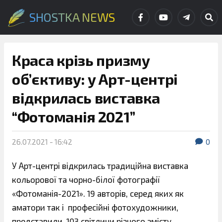
SHOSTKA NEWS
Краса крізь призму
об’єктиву: у Арт-центрі
відкрилась виставка
“Фотоманія 2021”
26.07.2021 - 16:42
0
У Арт-центрі відкрилась традиційна виставка
кольорової та чорно-білої фотографії
«Фотоманія-2021». 19 авторів, серед яких як
аматори так і професійні фотохудожники,
представили 103 світлини різного змісту.