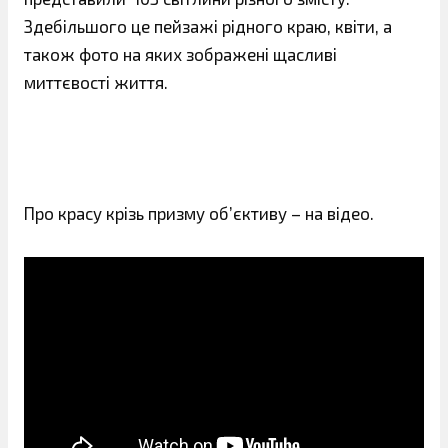
Здебільшого це пейзажі рідного краю, квіти, а
також фото на яких зображені щасливі
миттєвості життя.
Про красу крізь призму об’єктиву – на відео.