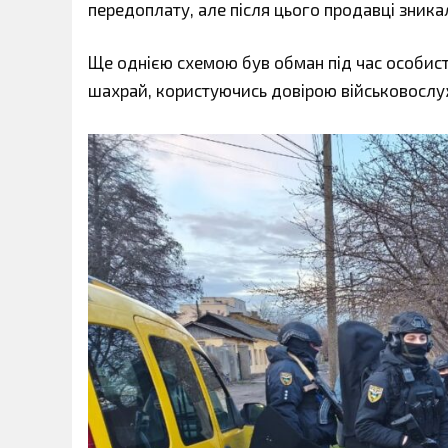
передоплату, але після цього продавці зникал
Ще однією схемою був обман під час особист
шахрай, користуючись довірою військовослу