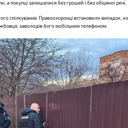
и, а покупці залишалися без грошей і без обіцяної речі.
ого спілкування. Правоохоронці встановили випадок, к
жбовця, заволодів його мобільним телефоном.