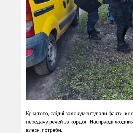
Крім того, слідчі задокументували факти, ко
передачу речей за кордон. Насправді жодних
власні потреби.