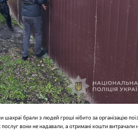
ли шахраї брали з людей гроші нібито за організацію пої
 послуг вони не надавали, а отримані кошти витрачали 