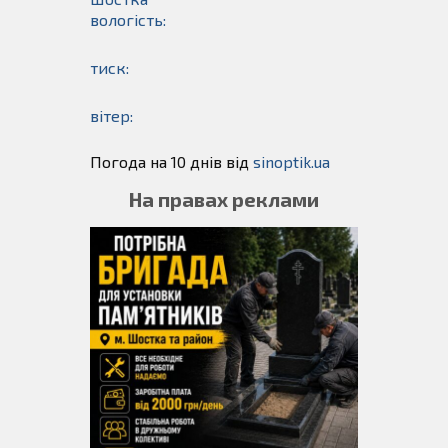
вологість:
тиск:
вітер:
Погода на 10 днів від
sinoptik.ua
На правах реклами