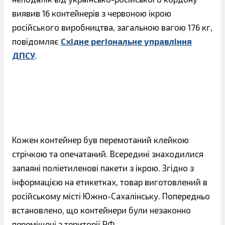
виявив 16 контейнерів з червоною ікрою
російського виробництва, загальною вагою 176 кг,
повідомляє
Східне регіональне управління
ДПСУ
.
Кожен контейнер був перемотаний клейкою
стрічкою та опечатаний. Всередині знаходилися
запаяні поліетиленові пакети з ікрою. Згідно з
інформацією на етикетках, товар виготовлений в
російському місті Южно-Сахалінську. Попередньо
встановлено, що контейнери були незаконно
переміщені з території РФ.