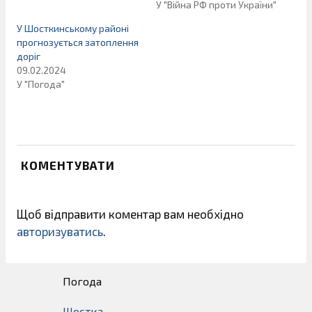
У "Війна РФ проти України"
У Шосткинському районі
прогнозується затоплення
доріг
09.02.2024
У "Погода"
КОМЕНТУВАТИ
Щоб відправити коментар вам необхідно
авторизуватись
.
Погода
Шостка