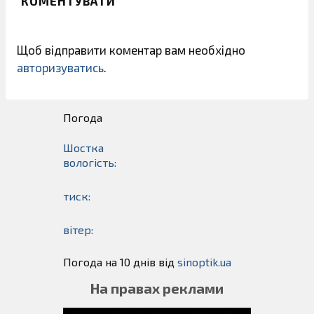
КОМЕНТУВАТИ
Щоб відправити коментар вам необхідно
авторизуватись
.
Погода
Шостка
вологість:
тиск:
вітер:
Погода на 10 днів від
sinoptik.ua
На правах реклами