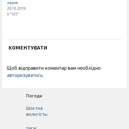
лазня
28.10.2019
У "101"
КОМЕНТУВАТИ
Щоб відправити коментар вам необхідно
авторизуватись
.
Погода
Шостка
вологість:
тиск: