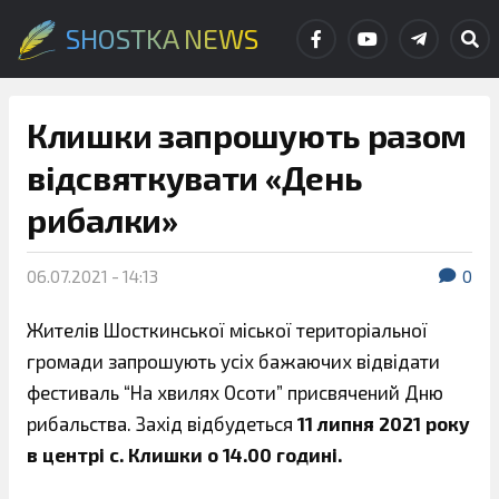
SHOSTKA NEWS
Клишки запрошують разом
відсвяткувати «День
рибалки»
06.07.2021 - 14:13
0
Жителів Шосткинської міської територіальної
громади запрошують усіх бажаючих відвідати
фестиваль “На хвилях Осоти” присвячений Дню
рибальства. Захід відбудеться
11 липня 2021 року
в центрі с. Клишки о 14.00 годині.