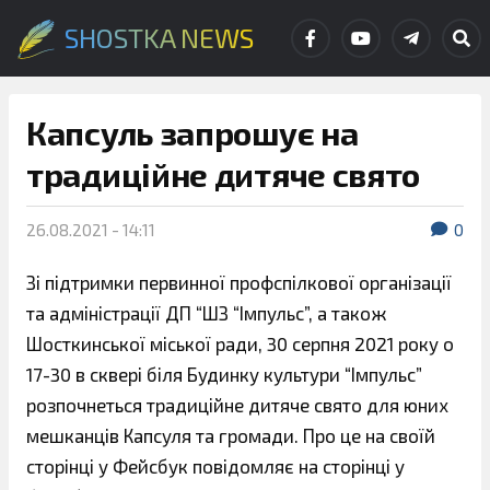
SHOSTKA NEWS
Капсуль запрошує на
традиційне дитяче свято
26.08.2021 - 14:11
0
Зі підтримки первинної профспілкової організації
та адміністрації ДП “ШЗ “Імпульс”, а також
Шосткинської міської ради, 30 серпня 2021 року о
17-30 в сквері біля Будинку культури “Імпульс”
розпочнеться традиційне дитяче свято для юних
мешканців Капсуля та громади. Про це на своїй
сторінці у Фейсбук повідомляє на сторінці у