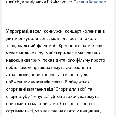
Фейсбук завідуюча БК «Імпульс»
Оксана Коновал.
У програмі: веселі конкурси, концерт колективів
дитячої художньої самодіяльності, а також
танцювальний флешмоб. Крім цього на малечу
чекає мильне шоу, майстер-клас з малювання
кавою, аквагрим, показ дитячого фільму просто
неба. Також працюватимуть фотозони та
атракціони, зони творчої активності для
найменших учасників свята. Відбудуться і
спортивні змагання від “Спорт для всіх” та
спортклубу “Імпульс”. Дітей заохочуватимуть
призами та смаколиками. Стовідсотково їх
отримають ті, хто завітає на свято у вищиванці.