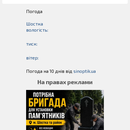
Погода
Шостка
вологість:
тиск:
вітер:
Погода на 10 днів від
sinoptik.ua
На правах реклами