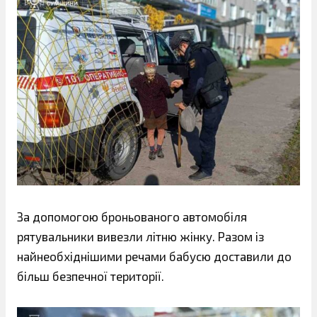
За допомогою броньованого автомобіля
рятувальники вивезли літню жінку. Разом із
найнеобхіднішими речами бабусю доставили до
більш безпечної території.