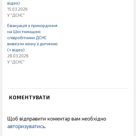
відео)
15.03.2026
У "ДСНС"
Евакуація з прикордоння
на Шосткинщині:
співробітники ДСНС
вивезли жінку з дитиною
(+ відео)
28.03.2026
У "ДСНС"
КОМЕНТУВАТИ
Щоб відправити коментар вам необхідно
авторизуватись
.