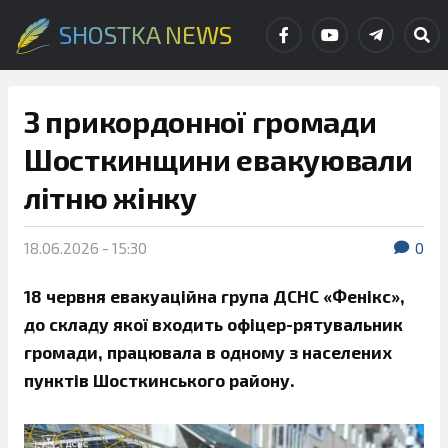
SHOSTKA NEWS
З прикордонної громади
Шосткинщини евакуювали
літню жінку
18.06.2026 - 15:30
0
18 червня евакуаційна група ДСНС «Фенікс»,
до складу якої входить офіцер-рятувальник
громади, працювала в одному з населених
пунктів Шосткинського району.