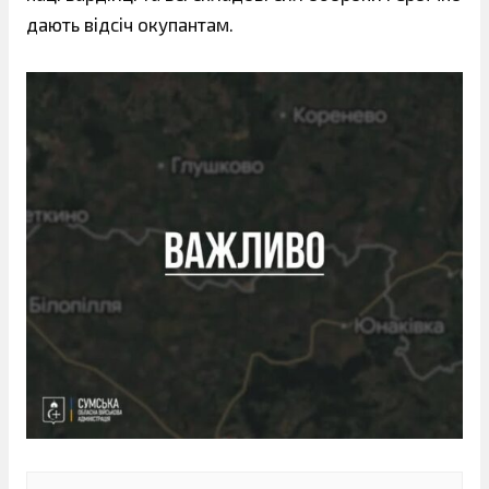
дають відсіч окупантам.