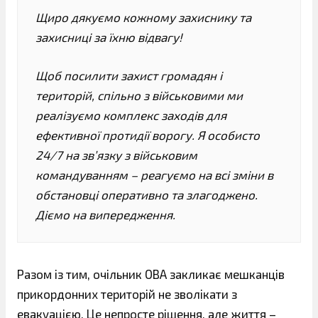
Щиро дякуємо кожному захиснику та
захисниці за їхню відвагу!
Щоб посилити захист громадян і
територій, спільно з військовими ми
реалізуємо комплекс заходів для
ефективної протидії ворогу. Я особисто
24/7 на зв’язку з військовим
командуванням – реагуємо на всі зміни в
обстановці оперативно та злагоджено.
Діємо на випередження.
Разом із тим, очільник ОВА закликає мешканців
прикордонних територій не зволікати з
евакуацією. Це непросте рішення, але життя –