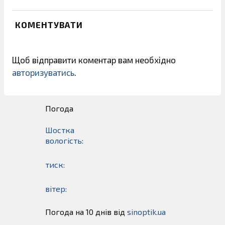
КОМЕНТУВАТИ
Щоб відправити коментар вам необхідно
авторизуватись
.
Погода
Шостка
вологість:
тиск:
вітер:
Погода на 10 днів від
sinoptik.ua