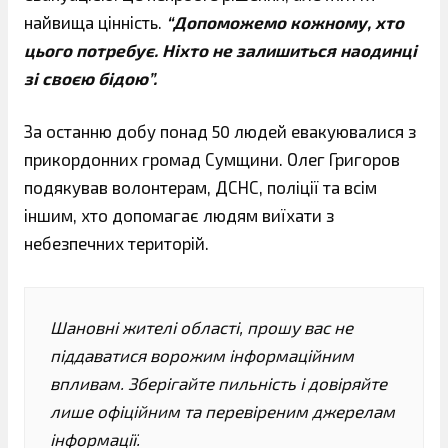
найвища цінність.
“Допоможемо кожному, хто
цього потребує. Ніхто не залишиться наодинці
зі своєю бідою”.
За останню добу понад 50 людей евакуювалися з
прикордонних громад Сумщини. Олег Григоров
подякував волонтерам, ДСНС, поліції та всім
іншим, хто допомагає людям виїхати з
небезпечних територій.
Шановні жителі області, прошу вас не
піддаватися ворожим інформаційним
впливам. Зберігайте пильність і довіряйте
лише офіційним та перевіреним джерелам
інформації.