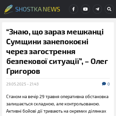
SHOSTKA NEWS
“Знаю, що зараз мешканці
Сумщини занепокоєні
через загострення
безпекової ситуації”, – Олег
Григоров
29.05.2025 - 21:43
0
Станом на вечір 29 травня оперативна обстановка
залишається складною, але контрольованою.
Активні бойові дії тривають на окремих ділянках