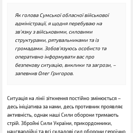
Як голова Сумської обласної військової
адміністрації, я щодня перебуваю на
зв’язку з військовими, силовими
структурами, рятувальниками та із
громадами. Зобов’язуюсь особисто та
оперативно інформувати вас про
безпекову ситуацію, виклики та загрози, –
запевнив Олег Григоров.
Ситуація на лінії зіткнення постійно змінюється –
десь ініціатива за нами, десь противник проявляє
активність, однак наші Сили оборони тримають
стрій. Збройні Сили України, прикордонники,
нацгвардійці та всі складові сил оборони героїчно