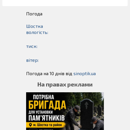
Погода
Шостка
вологість:
тиск:
вітер:
Погода на 10 днів від
sinoptik.ua
На правах реклами