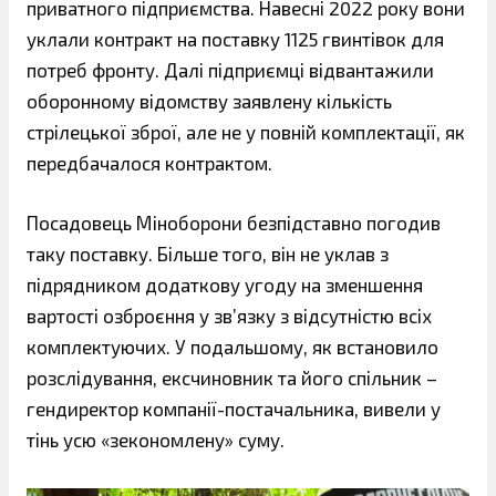
приватного підприємства. Навесні 2022 року вони
уклали контракт на поставку 1125 гвинтівок для
потреб фронту. Далі підприємці відвантажили
оборонному відомству заявлену кількість
стрілецької зброї, але не у повній комплектації, як
передбачалося контрактом.
Посадовець Міноборони безпідставно погодив
таку поставку. Більше того, він не уклав з
підрядником додаткову угоду на зменшення
вартості озброєння у зв’язку з відсутністю всіх
комплектуючих. У подальшому, як встановило
розслідування, ексчиновник та його спільник –
гендиректор компанії-постачальника, вивели у
тінь усю «зекономлену» суму.