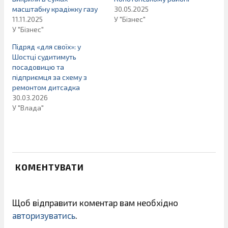
масштабну крадіжку газу
30.05.2025
11.11.2025
У "Бізнес"
У "Бізнес"
Підряд «для своїх»: у
Шостці судитимуть
посадовицю та
підприємця за схему з
ремонтом дитсадка
30.03.2026
У "Влада"
КОМЕНТУВАТИ
Щоб відправити коментар вам необхідно
авторизуватись
.