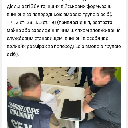
діяльності ЗСУ та інших військових формувань,
вчинене за попередньою змовою групою осіб).
– ч. 2 ст. 28, ч. 5 ст. 191 (привласнення, розтрата
майна або заволодіння ним шляхом зловживання
службовим становищем, вчинені в особливо
великих розмірах за попередньою змовою групою
осіб).