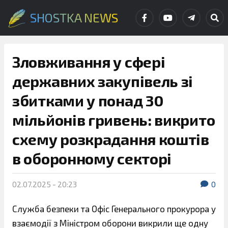
SHOSTKA NEWS
Зловживання у сфері
державних закупівель зі
збитками у понад 30
мільйонів гривень: викрито
схему розкрадання коштів
в оборонному секторі
02.07.2025 - 20:23
0
Служба безпеки та Офіс Генерального прокурора у
взаємодії з Міністром оборони викрили ще одну