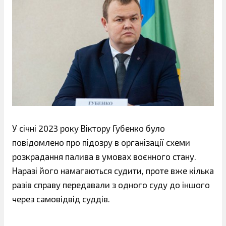
У січні 2023 року Віктору Губенко було
повідомлено про підозру в організації схеми
розкрадання палива в умовах воєнного стану.
Наразі його намагаються судити, проте вже кілька
разів справу передавали з одного суду до іншого
через самовідвід суддів.