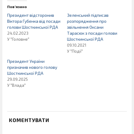
Пов’язано
Президент відсторонив
Зеленський підписав
Віктора Губенка від посади
розпорядження про
голови Шосткинської РДА
звільнення Оксани
24.02.2023
Тарасюк з посади голови
У "Головне"
Шосткинської РДА
09.10.2021
У "Події"
Президент України
призначив нового голову
Шосткинської РДА
29.09.2025
У "Влада"
КОМЕНТУВАТИ