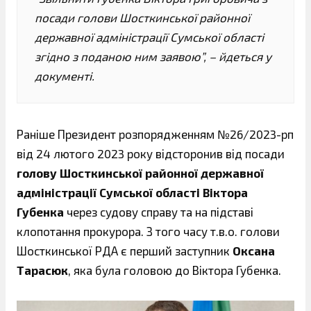
посади голови Шосткинської районної
державної адміністрації Сумської області
згідно з поданою ним заявою”, – йдеться у
документі.
Раніше Президент розпорядженням №26/2023-рп
від 24 лютого 2023 року відсторонив від посади
голову Шосткинської районної державної
адміністрації Сумської області Віктора
Губенка
через судову справу та на підставі
клопотання прокурора. З того часу т.в.о. голови
Шосткинської РДА є перший заступник
Оксана
Тарасюк
, яка була головою до Віктора Губенка.