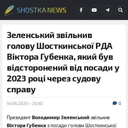
SHOSTKA NEWS
Зеленський звільнив
голову Шосткинської РДА
Віктора Губенка, який був
відсторонений від посади у
2023 році через судову
справу
14.06.2025 - 20:30
0
Президент
Володимир Зеленський
звільнив
Віктора Губенка
з посади голови Шосткинської