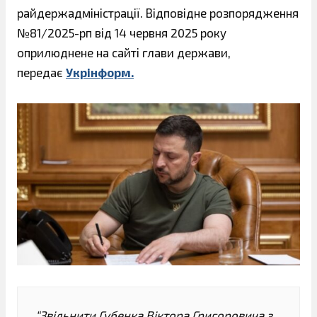
райдержадміністрації. Відповідне розпорядження
№81/2025-pп від 14 червня 2025 року
оприлюднене на сайті глави держави,
передає
Укрінформ.
“Звільнити Губенка Віктора Григоровича з