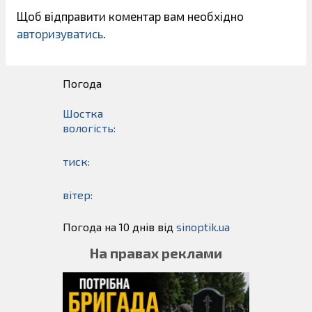
Щоб відправити коментар вам необхідно
авторизуватись
.
Погода
Шостка
вологість:
тиск:
вітер:
Погода на 10 днів від
sinoptik.ua
На правах реклами