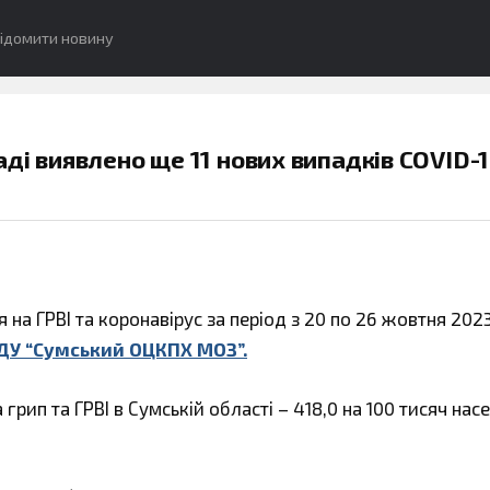
ідомити новину
ді виявлено ще 11 нових випадків COVID-1
 на ГРВІ та коронавірус за період з 20 по 26 жовтня 202
ДУ “Сумський ОЦКПХ МОЗ”.
грип та ГРВІ в Сумській області – 418,0 на 100 тисяч нас