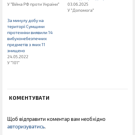
У "Війна РФ проти України"
03.06.2025
У "Допомога"
За минулу добу на
території Сумщини
піротехніки виявили 14
вибухонебезпечних
предметів з яких 11
знищено
24.05.2022
У "101"
КОМЕНТУВАТИ
Щоб відправити коментар вам необхідно
авторизуватись
.