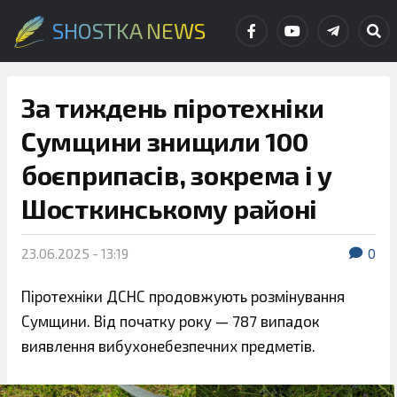
SHOSTKA NEWS
За тиждень піротехніки
Сумщини знищили 100
боєприпасів, зокрема і у
Шосткинському районі
23.06.2025 - 13:19
0
Піротехніки ДСНС продовжують розмінування
Сумщини. Від початку року — 787 випадок
виявлення вибухонебезпечних предметів.