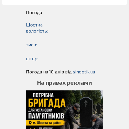
Погода
Шостка
вологість:
тиск:
вітер:
Погода на 10 днів від
sinoptik.ua
На правах реклами