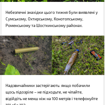
Небезпечні знахідки цього тижня були виявлені у
Сумському, Охтирському, Конотопському,
Роменському та Шосткинському районах.
Надзвичайники застерігають: якщо побачили
щось підозріле – не підходьте, не чіпайте,
відійдіть не менш ніж на 100 метрів і телефонуйте