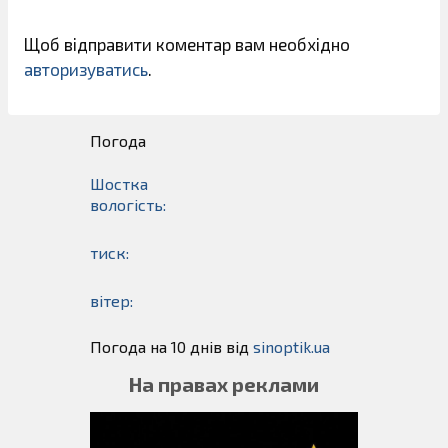
Щоб відправити коментар вам необхідно
авторизуватись
.
Погода
Шостка
вологість:
тиск:
вітер:
Погода на 10 днів від
sinoptik.ua
На правах реклами