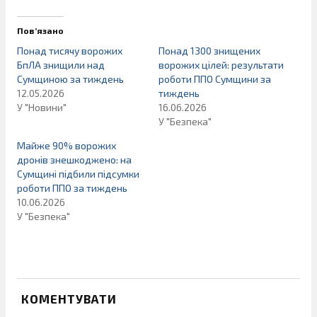
Пов’язано
Понад тисячу ворожих
Понад 1300 знищених
БпЛА знищили над
ворожих цілей: результати
Сумщиною за тиждень
роботи ППО Сумщини за
12.05.2026
тиждень
У "Новини"
16.06.2026
У "Безпека"
Майже 90% ворожих
дронів знешкоджено: на
Сумщині підбили підсумки
роботи ППО за тиждень
10.06.2026
У "Безпека"
КОМЕНТУВАТИ