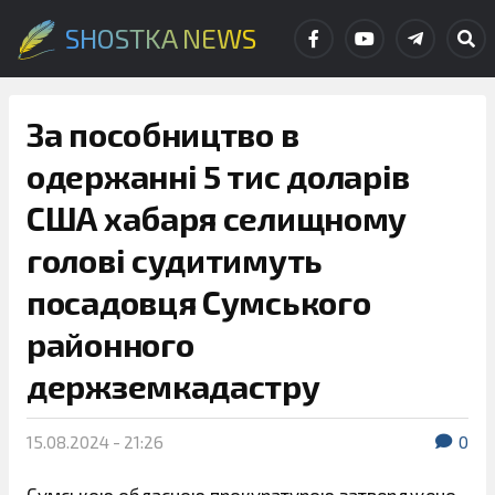
SHOSTKA NEWS
За пособництво в
одержанні 5 тис доларів
США хабаря селищному
голові судитимуть
посадовця Сумського
районного
держземкадастру
15.08.2024 - 21:26
0