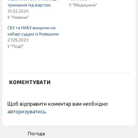
тримання під вартою.
У "Медицина"
10.02.2024
У "Новини"
СБУ та НАБУ викрили на
хабарі суддю із Київщини
27.09.2023
У "Події"
КОМЕНТУВАТИ
Щоб відправити коментар вам необхідно
авторизуватись
.
Погода