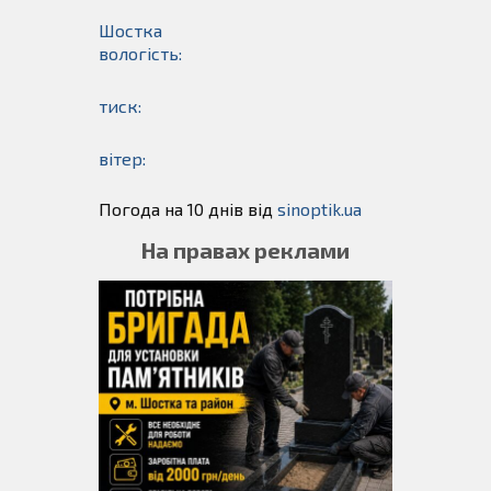
Шостка
вологість:
тиск:
вітер:
Погода на 10 днів від
sinoptik.ua
На правах реклами