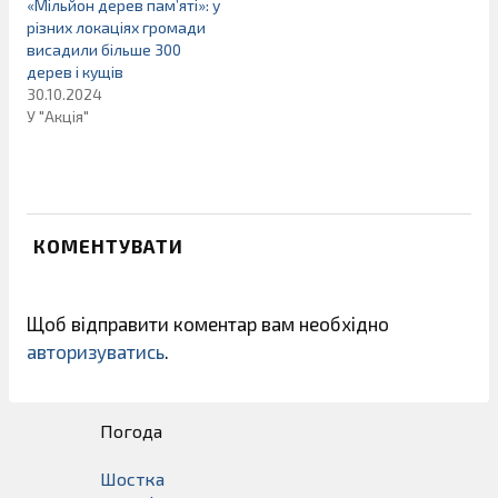
«Мільйон дерев пам’яті»: у
різних локаціях громади
висадили більше 300
дерев і кущів
30.10.2024
У "Акція"
КОМЕНТУВАТИ
Щоб відправити коментар вам необхідно
авторизуватись
.
Погода
Шостка