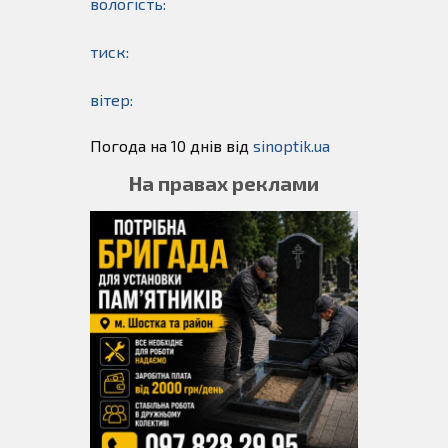
вологість:
тиск:
вітер:
Погода на 10 днів від
sinoptik.ua
На правах реклами