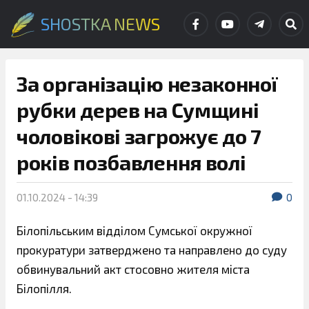
SHOSTKA NEWS
За організацію незаконної
рубки дерев на Сумщині
чоловікові загрожує до 7
років позбавлення волі
01.10.2024 - 14:39
0
Білопільським відділом Сумської окружної
прокуратури затверджено та направлено до суду
обвинувальний акт стосовно жителя міста
Білопілля.