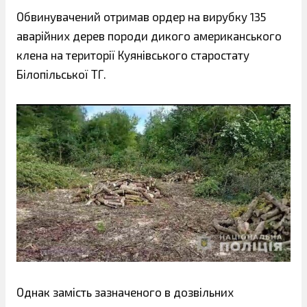
Обвинувачений отримав ордер на вирубку 135
аварійних дерев породи дикого американського
клена на території Куянівського старостату
Білопільської ТГ.
Однак замість зазначеного в дозвільних