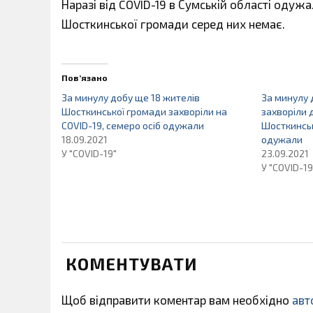
Наразі від COVID-19 в Сумській області одужа
Шосткинської громади серед них немає.
Пов’язано
За минулу добу ще 18 жителів
За минулу 
Шосткинської громади захворіли на
захворіли 
COVID-19, семеро осіб одужали
Шосткинськ
18.09.2021
одужали
У "COVID-19"
23.09.2021
У "COVID-19
КОМЕНТУВАТИ
Щоб відправити коментар вам необхідно
авт