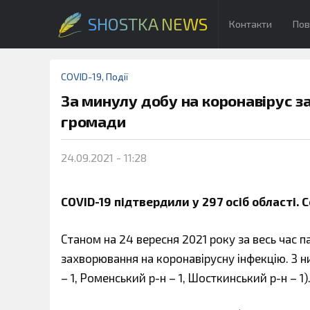
SHOSTKA NEWS
Контакти
Пов
COVID-19
,
Події
За минулу добу на коронавірус 
громади
24.09.2021 - 11:28
COVID-19 підтвердили у 297 осіб області. 
Станом на 24 вересня 2021 року за весь час 
захворювання на коронавірусну інфекцію. З н
– 1, Роменський р-н – 1, Шосткинський р-н – 1)