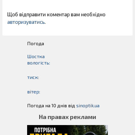
Щоб відправити коментар вам необхідно
авторизуватись
.
Погода
Шостка
вологість:
тиск:
вітер:
Погода на 10 днів від
sinoptik.ua
На правах реклами