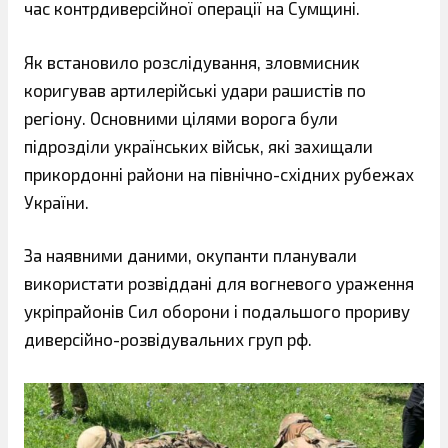
час контрдиверсійної операції на Сумщині.
Як встановило розслідування, зловмисник
коригував артилерійські удари рашистів по
регіону. Основними цілями ворога були
підрозділи українських військ, які захищали
прикордонні райони на північно-східних рубежах
України.
За наявними даними, окупанти планували
використати розвіддані для вогневого ураження
укріпрайонів Сил оборони і подальшого прориву
диверсійно-розвідувальних груп рф.