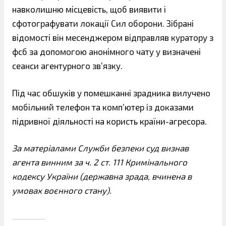
навколишню місцевість, щоб виявити і
сфотографувати локації Сил оборони. Зібрані
відомості він месенджером відправляв куратору з
фсб за допомогою анонімного чату у визначені
сеанси агентурного зв’язку.
Під час обшуків у помешканні зрадника вилучено
мобільний телефон та комп’ютер із доказами
підривної діяльності на користь країни-агресора.
За матеріалами Служби безпеки суд визнав
агента винним за ч. 2 ст. 111 Кримінального
кодексу України (державна зрада, вчинена в
умовах воєнного стану).