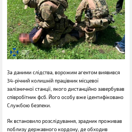
За даними слідства, ворожим агентом виявився
34-річний колишній працівник місцевої
залізничної станції, якого дистанційно завербував
співробітник фсб. Його особу вже ідентифіковано
Службою безпеки.
Як встановило розслідування, зрадник проживав
поблизу державного кордону, де обходив