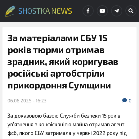
SHOSTKA NEWS
За матеріалами СБУ 15
років тюрми отримав
зрадник, який коригував
російські артобстріли
прикордоння Сумщини
06.06.2025 - 16:23
0
За доказовою базою Служби безпеки 15 років
увʼязнення з конфіскацією майна отримав агент
фсб, якого СБУ затримала у червні 2022 року під