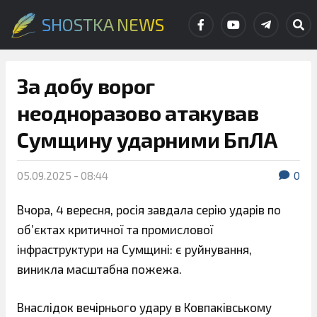
SHOSTKA NEWS
За добу ворог
неодноразово атакував
Сумщину ударними БпЛА
05.09.2025 - 08:44
0
Вчора, 4 вересня, росія завдала серію ударів по
об’єктах критичної та промислової
інфраструктури на Сумщині: є руйнування,
виникла масштабна пожежа.
Внаслідок вечірнього удару в Ковпаківському