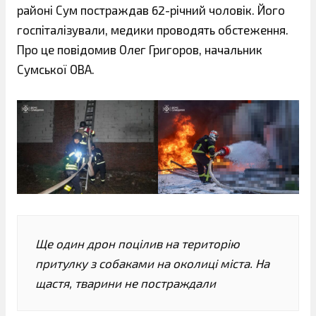
районі Сум постраждав 62-річний чоловік. Його
госпіталізували, медики проводять обстеження.
Про це повідомив Олег Григоров, начальник
Сумської ОВА.
Ще один дрон поцілив на територію
притулку з собаками на околиці міста. На
щастя, тварини не постраждали