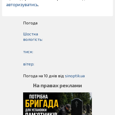
авторизуватись
.
Погода
Шостка
вологість:
тиск:
вітер:
Погода на 10 днів від
sinoptik.ua
На правах реклами