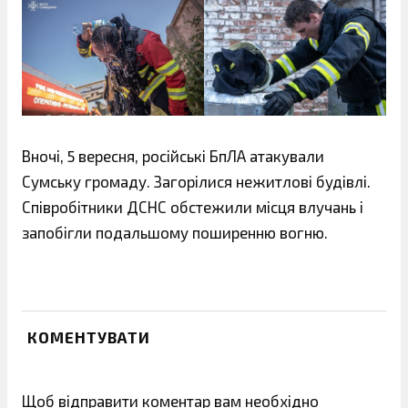
Вночі, 5 вересня, російські БпЛА атакували
Сумську громаду. Загорілися нежитлові будівлі.
Співробітники ДСНС обстежили місця влучань і
запобігли подальшому поширенню вогню.
КОМЕНТУВАТИ
Щоб відправити коментар вам необхідно