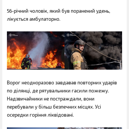
56-річний чоловік, який був поранений удень,
лікується амбулаторно.
Ворог неодноразово завдавав повторних ударів
по ділянці, де рятувальники гасили пожежу.
Надзвичайники не постраждали, вони
перебували у більш безпечних місцях. Усі
осередки горіння ліквідовані.