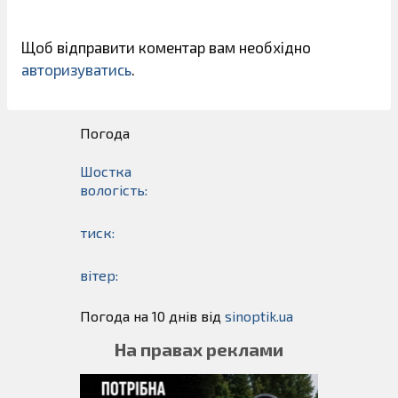
Щоб відправити коментар вам необхідно
авторизуватись
.
Погода
Шостка
вологість:
тиск:
вітер:
Погода на 10 днів від
sinoptik.ua
На правах реклами