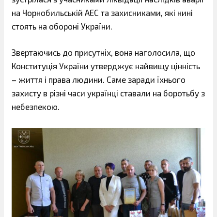
на Чорнобильській АЕС та захисниками, які нині
стоять на обороні України.
Звертаючись до присутніх, вона наголосила, що
Конституція України утверджує найвищу цінність
– життя і права людини. Саме заради їхнього
захисту в різні часи українці ставали на боротьбу з
небезпекою.