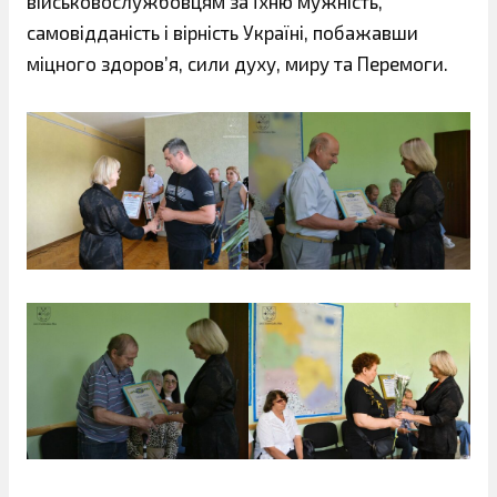
військовослужбовцям за їхню мужність,
самовідданість і вірність Україні, побажавши
міцного здоров’я, сили духу, миру та Перемоги.