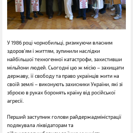
У 1986 році чорнобильці, ризикуючи власним
здоров’ям і життям, зупинили наслідки
найбільшої техногенної катастрофи, захистивши
мільйони людей. Сьогодні цю ж місію – захищати
державу, її свободу та право українців жити на
своїй землі – виконують захисники України, які зі
зброєю в руках боронять країну від російської
агресії.
Перший заступник голови райдержадміністрації
подякувала ліквідаторам та