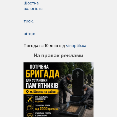
Шостка
вологість:
тиск:
вітер:
Погода на 10 днів від
sinoptik.ua
На правах реклами