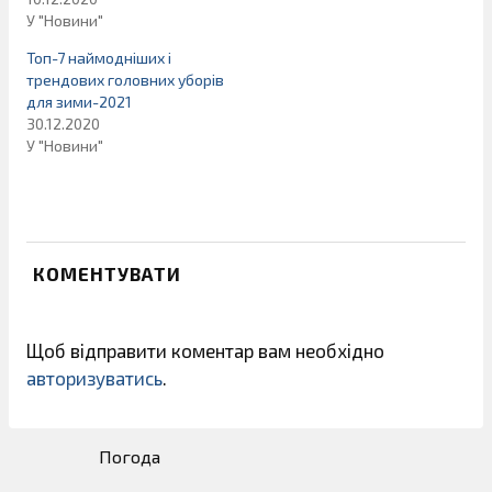
У "Новини"
Топ-7 наймодніших і
трендових головних уборів
для зими-2021
30.12.2020
У "Новини"
КОМЕНТУВАТИ
Щоб відправити коментар вам необхідно
авторизуватись
.
Погода