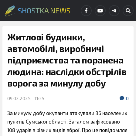
SHOSTKA NEWS
Житлові будинки,
автомобілі, виробничі
підприємства та поранена
людина: наслідки обстрілів
ворога за минулу добу
09.02.2025 - 11:35
0
За минулу добу окупанти атакували 36 населених
пунктів Сумської області. Загалом зафіксовано
108 ударів з різних видів зброї. Про це повідомляє