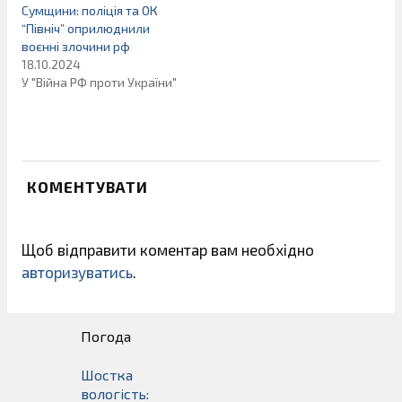
Сумщини: поліція та ОК
“Північ” оприлюднили
воєнні злочини рф
18.10.2024
У "Війна РФ проти України"
КОМЕНТУВАТИ
Щоб відправити коментар вам необхідно
авторизуватись
.
Погода
Шостка
вологість: