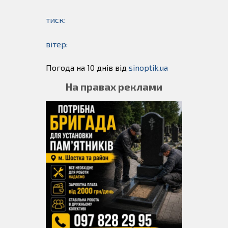
тиск:
вітер:
Погода на 10 днів від
sinoptik.ua
На правах реклами