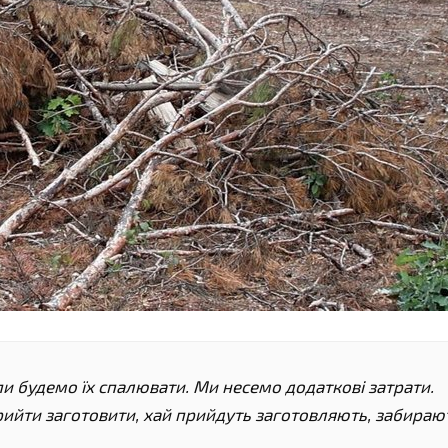
пи будемо їх спалювати. Ми несемо додаткові затрати.
рийти заготовити, хай прийдуть заготовляють, забираю